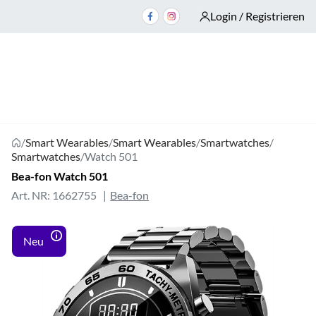
Login / Registrieren
/
Smart Wearables
/
Smart Wearables
/
Smartwatches
/
Smartwatches
/
Watch 501
Bea-fon Watch 501
Art. NR: 1662755
Bea-fon
Neu