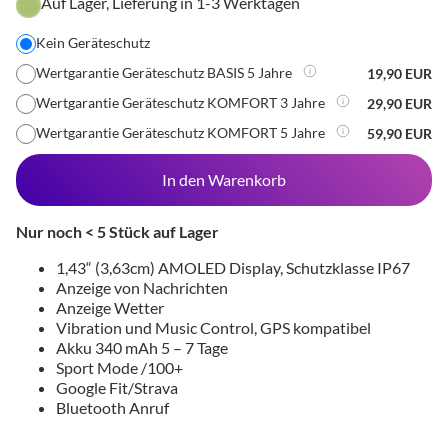
Auf Lager, Lieferung in 1-3 Werktagen
Kein Geräteschutz
Wertgarantie Geräteschutz BASIS 5 Jahre
19,90 EUR
Wertgarantie Geräteschutz KOMFORT 3 Jahre
29,90 EUR
Wertgarantie Geräteschutz KOMFORT 5 Jahre
59,90 EUR
In den Warenkorb
Nur noch < 5 Stück auf Lager
1,43“ (3,63cm) AMOLED Display, Schutzklasse IP67
Anzeige von Nachrichten
Anzeige Wetter
Vibration und Music Control, GPS kompatibel
Akku 340 mAh 5 – 7 Tage
Sport Mode /100+
Google Fit/Strava
Bluetooth Anruf