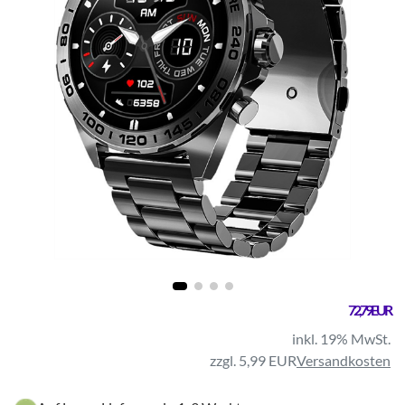
72,79 EUR
inkl. 19% MwSt.
zzgl. 5,99 EUR
Versandkosten