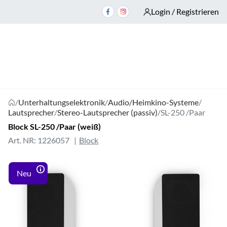
Login / Registrieren
/
Unterhaltungselektronik
/
Audio/Heimkino-Systeme
/
Lautsprecher
/
Stereo-Lautsprecher (passiv)
/
SL-250 /Paar
Block SL-250 /Paar (weiß)
Art. NR: 1226057
Block
Neu