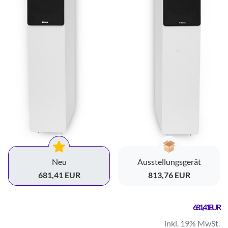
Neu
Ausstellungsgerät
681,41 EUR
813,76 EUR
681,41 EUR
inkl. 19% MwSt.