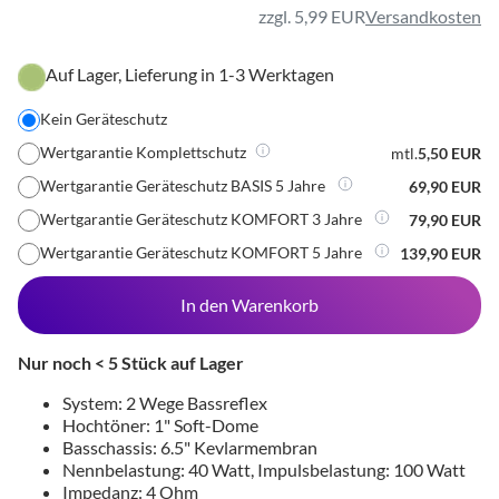
zzgl. 5,99 EUR
Versandkosten
Auf Lager, Lieferung in 1-3 Werktagen
Kein Geräteschutz
Wertgarantie Komplettschutz
mtl.
5,50 EUR
Wertgarantie Geräteschutz BASIS 5 Jahre
69,90 EUR
Wertgarantie Geräteschutz KOMFORT 3 Jahre
79,90 EUR
Wertgarantie Geräteschutz KOMFORT 5 Jahre
139,90 EUR
In den Warenkorb
Nur noch < 5 Stück auf Lager
System: 2 Wege Bassreflex
Hochtöner: 1" Soft-Dome
Basschassis: 6.5" Kevlarmembran
Nennbelastung: 40 Watt, Impulsbelastung: 100 Watt
Impedanz: 4 Ohm