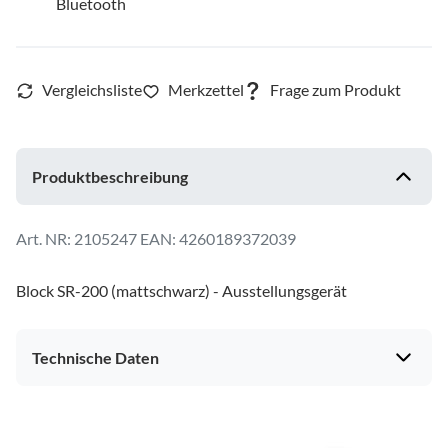
Bluetooth
Produktbeschreibung
2105247
EAN: 4260189372039
Block SR-200 (mattschwarz) - Ausstellungsgerät
Technische Daten
Multimedia/Empfang