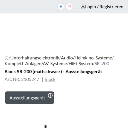
Login / Registrieren
/
Unterhaltungselektronik
/
Audio/Heimkino-Systeme
/
Komplett-Anlagen/AV-Systeme
/
HiFi-System
/
SR-200
Block SR-200 (mattschwarz) - Ausstellungsgerät
Art. NR: 2105247
Block
Ausstellungsgerät