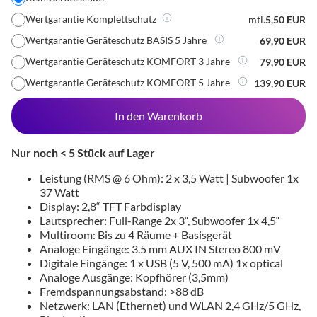
Wertgarantie Komplettschutz
mtl.
5,50 EUR
Wertgarantie Geräteschutz BASIS 5 Jahre
69,90 EUR
Wertgarantie Geräteschutz KOMFORT 3 Jahre
79,90 EUR
Wertgarantie Geräteschutz KOMFORT 5 Jahre
139,90 EUR
In den Warenkorb
Nur noch < 5 Stück auf Lager
Leistung (RMS @ 6 Ohm): 2 x 3,5 Watt | Subwoofer 1x
37 Watt
Display: 2,8“ TFT Farbdisplay
Lautsprecher: Full-Range 2x 3“, Subwoofer 1x 4,5“
Multiroom: Bis zu 4 Räume + Basisgerät
Analoge Eingänge: 3.5 mm AUX IN Stereo 800 mV
Digitale Eingänge: 1 x USB (5 V, 500 mA) 1x optical
Analoge Ausgänge: Kopfhörer (3,5mm)
Fremdspannungsabstand: >88 dB
Netzwerk: LAN (Ethernet) und WLAN 2,4 GHz/5 GHz,