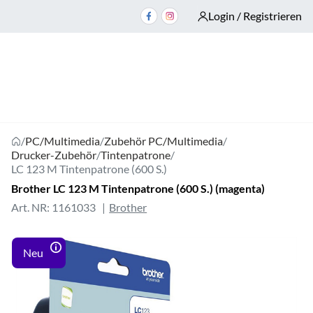
Login / Registrieren
/
PC/Multimedia
/
Zubehör PC/Multimedia
/
Drucker-Zubehör
/
Tintenpatrone
/
LC 123 M Tintenpatrone (600 S.)
Brother LC 123 M Tintenpatrone (600 S.) (magenta)
Art. NR: 1161033
Brother
Neu