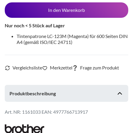
In den Warenkorb
Nur noch < 5 Stück auf Lager
Tintenpatrone LC-123M (Magenta) für 600 Seiten DIN
A4 (gemäß ISO/IEC 24711)
Produktbeschreibung
1161033
EAN: 4977766713917