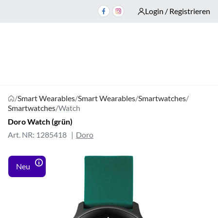
Login / Registrieren
/
Smart Wearables
/
Smart Wearables
/
Smartwatches
/
Smartwatches
/
Watch
Doro Watch (grün)
Art. NR: 1285418
Doro
Neu