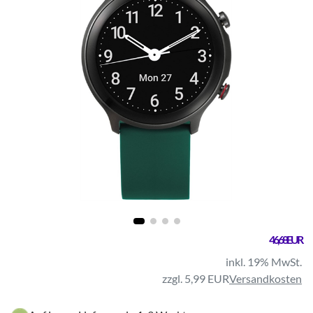
46,68 EUR
inkl. 19% MwSt.
zzgl. 5,99 EUR
Versandkosten