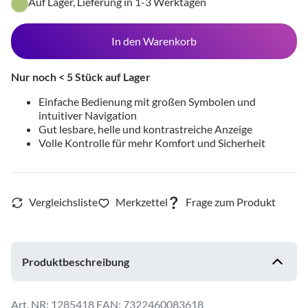
Auf Lager, Lieferung in 1-3 Werktagen
In den Warenkorb
Nur noch < 5 Stück auf Lager
Einfache Bedienung mit großen Symbolen und
intuitiver Navigation
Gut lesbare, helle und kontrastreiche Anzeige
Volle Kontrolle für mehr Komfort und Sicherheit
Produktbeschreibung
1285418
EAN: 7322460083618