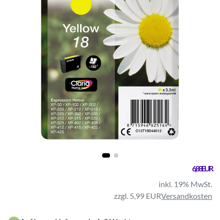
6,88 EUR
inkl. 19% MwSt.
zzgl. 5,99 EUR
Versandkosten