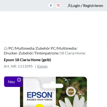
Login / Registrieren
/
PC/Multimedia
/
Zubehör PC/Multimedia
/
Drucker-Zubehör
/
Tintenpatrone
/
18 Claria Home
Epson 18 Claria Home (gelb)
Art. NR: 1111095
Epson
Neu