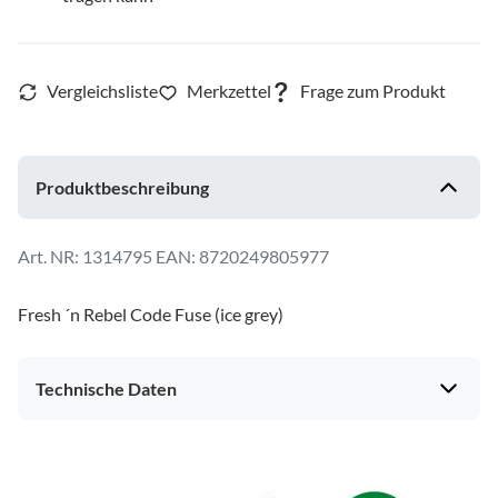
Produktbeschreibung
1314795
EAN: 8720249805977
Fresh ´n Rebel Code Fuse (ice grey)
Technische Daten
Gehäuseeigenschaften
Ankopplung
ohraufliegend