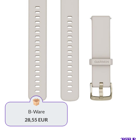
B-Ware
28,55 EUR
28,55 EUR