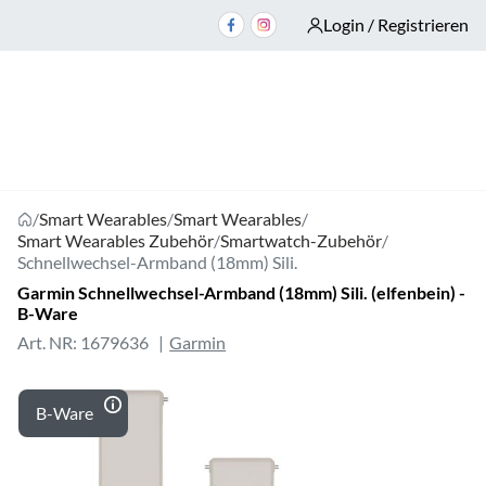
Login / Registrieren
/
Smart Wearables
/
Smart Wearables
/
Smart Wearables Zubehör
/
Smartwatch-Zubehör
/
Schnellwechsel-Armband (18mm) Sili.
Garmin Schnellwechsel-Armband (18mm) Sili. (elfenbein) -
B-Ware
Art. NR: 1679636
Garmin
B-Ware