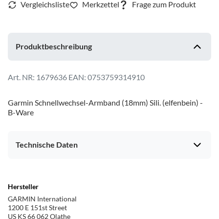
Produktbeschreibung
1679636
EAN: 0753759314910
Garmin Schnellwechsel-Armband (18mm) Sili. (elfenbein) -
B-Ware
Technische Daten
Hersteller
GARMIN International
1200 E 151st Street
US KS 66 062 Olathe