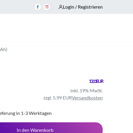
Login / Registrieren
mAh)
13,11 EUR
inkl. 19% MwSt.
zzgl. 5,99 EUR
Versandkosten
ieferung in 1-3 Werktagen
In den Warenkorb