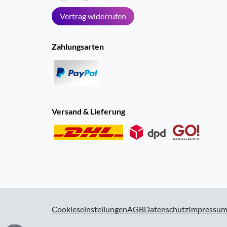
Vertrag widerrufen
Zahlungsarten
Versand & Lieferung
Cookieseinstellungen
AGB
Datenschutz
Impressu