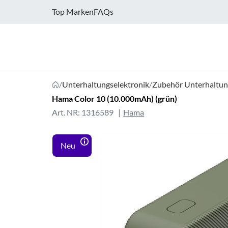
Top Marken
FAQs
/
Unterhaltungselektronik
/
Zubehör Unterhaltun
Hama Color 10 (10.000mAh) (grün)
Art. NR: 1316589
Hama
Neu