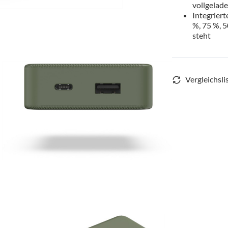
vollgelad
Integriert
%, 75 %, 5
steht