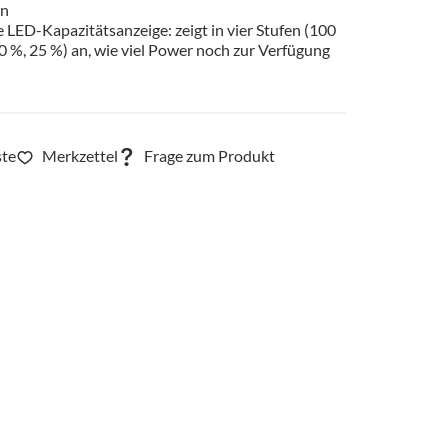
en
e LED-Kapazitätsanzeige: zeigt in vier Stufen (100
0 %, 25 %) an, wie viel Power noch zur Verfügung