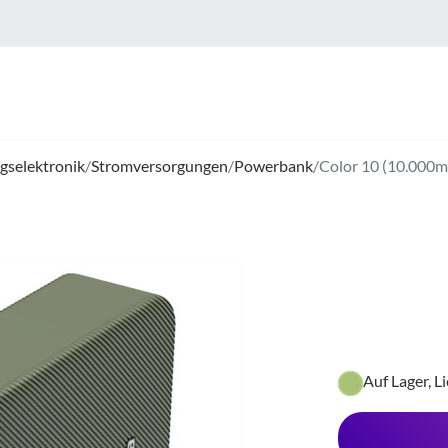
gselektronik
/
Stromversorgungen
/
Powerbank
/
Color 10 (10.000
Auf Lager, L