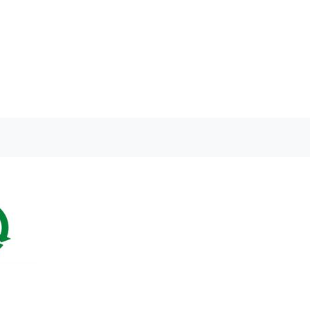
ja
1
2
ja