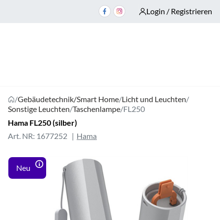
Login / Registrieren
/
Gebäudetechnik/Smart Home
/
Licht und Leuchten
/
Sonstige Leuchten
/
Taschenlampe
/
FL250
Hama FL250 (silber)
Art. NR: 1677252
Hama
Neu