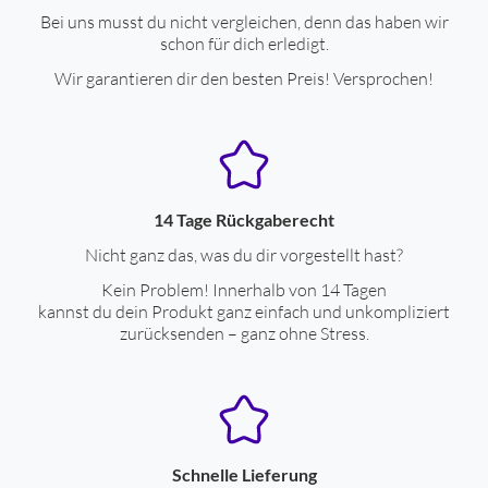
Bei uns musst du nicht vergleichen, denn das haben wir
Leuchte mit Blinkmöglichkeit
ja
schon für dich erledigt.
SOS-Funktion
ja
Wir garantieren dir den besten Preis! Versprochen!
14 Tage Rückgaberecht
Nicht ganz das, was du dir vorgestellt hast?
Kein Problem! Innerhalb von 14 Tagen
kannst du dein Produkt ganz einfach und unkompliziert
zurücksenden – ganz ohne Stress.
Schnelle Lieferung