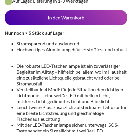
Auf Lager, Lieferung in 1-3 Werktagen
In den Warenkorb
Nur noch > 5 Stück auf Lager
Stromsparend und ausdauernd
Hochwertiges Aluminiumgehäuse: stoßfest und robust
Die robuste LED-Taschenlampe ist ein zuverlässiger
Begleiter im Alltag – hilfreich bei allem, wo im Haushalt
eine zusätzliche Lichtquelle gebraucht wird oder bei
Stromausfall
Verstellbar in 4 Modi: für jede Situation den richtigen
Lichtmodus – eine weiße LED mit hellem Licht,
mittleres Licht, gedimmtes Licht und Blinklicht
Leuchtweite Plus: zusätzlich aufsteckbarer Diffusor für
eine breite Lichtstreuung und gleichmäßige
Flächenausleuchtung
Mit der LED-Taschenlampe sicher unterwegs: SOS-
Taste sendet ein Signallicht mit weißer LED