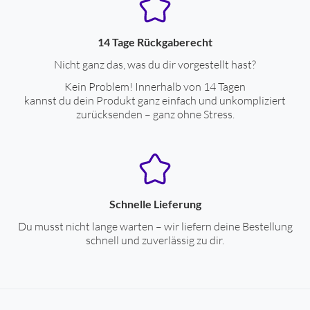
Spannungsversorgung durch Akku
ja
ext. Stromversorgung über Datenkabel
ja
14 Tage Rückgaberecht
Bluetooth-Übertragungsstandard A2DP
ja
Nicht ganz das, was du dir vorgestellt hast?
Betriebsdauer mit Akkubetrieb (Std.)
4
Kein Problem! Innerhalb von 14 Tagen
kannst du dein Produkt ganz einfach und unkompliziert
Ladezeit für Akku (Std.)
2
zurücksenden – ganz ohne Stress.
Reichweite (m)
10
Gehäuseeigenschaften
Ohrankopplung
In-Ohr-Ankopplung
Schnelle Lieferung
Gewicht (g)
36
Du musst nicht lange warten – wir liefern deine Bestellung
schnell und zuverlässig zu dir.
Farben
Gehäuse-Farben
grün