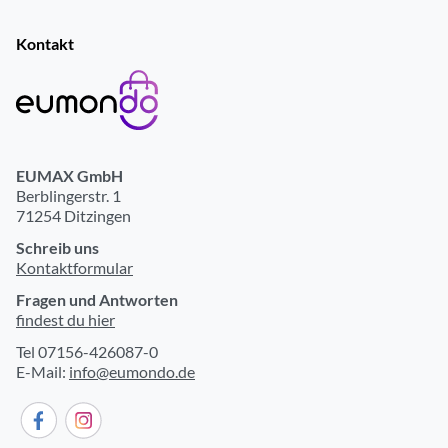
Stromversorgung
Kontakt
Ladenetzteil nicht im Lieferumfang
ja
Ladenetzteil Leistung (min.) Watt
2
Ladenetzteil Leistung (max.) Watt
2
EUMAX GmbH
Berblingerstr. 1
71254 Ditzingen
Schreib uns
Kontaktformular
Fragen und Antworten
findest du hier
Tel 07156-426087-0
E-Mail:
info@eumondo.de