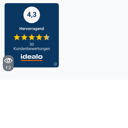
F2
Cookieseinstellungen
AGB
Datenschutz
Impressum
Barrierefreiheitserklärung
© 2025 eumondo. Alle Rechte vorbehalten.
designed and powered by