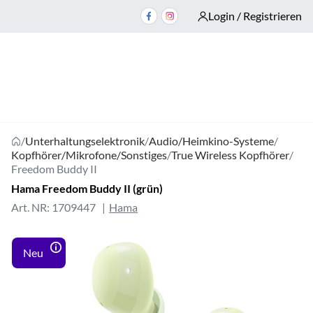
Login / Registrieren
/
Unterhaltungselektronik
/
Audio/Heimkino-Systeme
/
Kopfhörer/Mikrofone/Sonstiges
/
True Wireless Kopfhörer
/
Freedom Buddy II
Hama Freedom Buddy II (grün)
Art. NR: 1709447
Hama
Neu