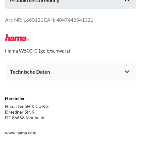
Produktbeschreibung
1680121
EAN: 4047443541321
Hama W500-C (gelb/schwarz)
Technische Daten
Hersteller
Hama GmbH & Co KG
Dresdner Str. 9
DE 86653 Monheim
www.hama.com