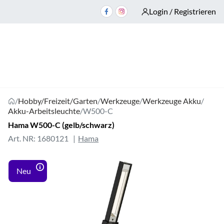
Login / Registrieren
/
Hobby/Freizeit/Garten
/
Werkzeuge
/
Werkzeuge Akku
/
Akku-Arbeitsleuchte
/
W500-C
Hama W500-C (gelb/schwarz)
Art. NR: 1680121
Hama
Neu