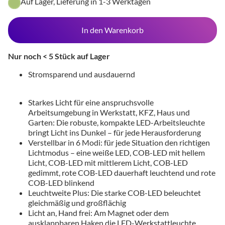
Auf Lager, Lieferung in 1-3 Werktagen
In den Warenkorb
Nur noch < 5 Stück auf Lager
Stromsparend und ausdauernd
Starkes Licht für eine anspruchsvolle
Arbeitsumgebung in Werkstatt, KFZ, Haus und
Garten: Die robuste, kompakte LED-Arbeitsleuchte
bringt Licht ins Dunkel – für jede Herausforderung
Verstellbar in 6 Modi: für jede Situation den richtigen
Lichtmodus – eine weiße LED, COB-LED mit hellem
Licht, COB-LED mit mittlerem Licht, COB-LED
gedimmt, rote COB-LED dauerhaft leuchtend und rote
COB-LED blinkend
Leuchtweite Plus: Die starke COB-LED beleuchtet
gleichmäßig und großflächig
Licht an, Hand frei: Am Magnet oder dem
ausklappbaren Haken die LED-Werkstattleuchte