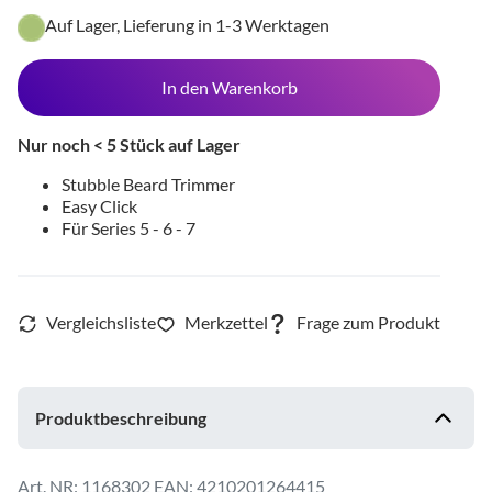
Auf Lager, Lieferung in 1-3 Werktagen
In den Warenkorb
Nur noch < 5 Stück auf Lager
Stubble Beard Trimmer
Easy Click
Für Series 5 - 6 - 7
Produktbeschreibung
1168302
EAN: 4210201264415