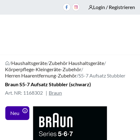
Login / Registrieren
/
Haushaltsgeräte
/
Zubehör Haushaltsgeräte
/
Körperpflege-Kleingeräte-Zubehör
/
Herren Haarentfernung-Zubehör
/
S5-7 Aufsatz Stubbler
Braun S5-7 Aufsatz Stubbler (schwarz)
Art. NR: 1168302
Braun
Neu