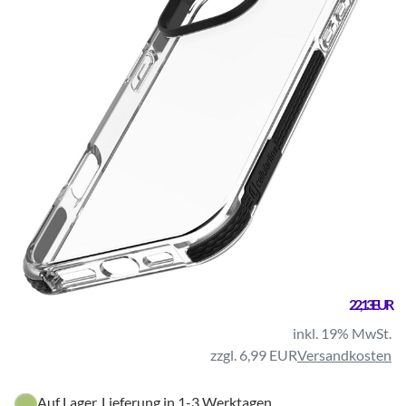
22,13 EUR
inkl. 19% MwSt.
zzgl. 6,99 EUR
Versandkosten
Auf Lager, Lieferung in 1-3 Werktagen