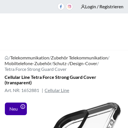
Login / Registrieren
/
Telekommunikation
/
Zubehör Telekommunikation
/
Mobiltelefone-Zubehör
/
Schutz-/Design-Cover
/
Tetra Force Strong Guard Cover
Cellular Line Tetra Force Strong Guard Cover
(transparent)
Art. NR: 1652881
Cellular Line
Neu