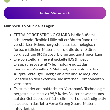
In den Warenkorb
Nur noch < 5 Stück auf Lager
TETRA FORCE STRONG GUARD ist die äußerst
schützende, flexible Hülle mit erhöhtem Rand und
verstärkten Ecken, hergestellt aus technologisch
fortschrittlichen Materialien, die die durch Stürze
verursachten Stöße absorbieren und zerstreuen kann
Die von Cellularline entwickelte IDS (Impact
Dissipating System)™-Technologie nutzt das
innovative Versaflex™-Material, das die durch den
Aufprall erzeugte Energie ableitet und so mögliche
Schäden an den externen und internen Komponenten
verhindert
Es ist mit der antibakteriellen Microban®-Technologie
hergestellt, die bis zu 99,9 % des Bakterienwachstums
auf der Gehäuseoberfläche eliminiert und ständig aktiv
ist, da es in das Tetra Force Strong Guard-Material
integriert ist